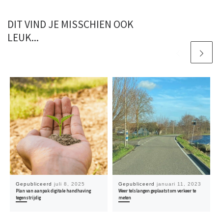
DIT VIND JE MISSCHIEN OOK
LEUK...
Gepubliceerd
juli 8, 2025
Gepubliceerd
januari 11, 2023
Plan van aanpak digitale handhaving
Weer telslangen geplaatst om verkeer te
tegenstrijdig
meten