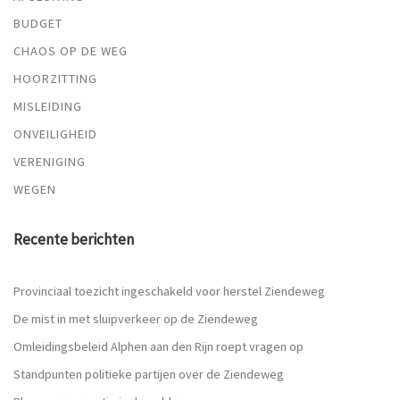
BUDGET
CHAOS OP DE WEG
HOORZITTING
MISLEIDING
ONVEILIGHEID
VERENIGING
WEGEN
Recente berichten
Provinciaal toezicht ingeschakeld voor herstel Ziendeweg
De mist in met sluipverkeer op de Ziendeweg
Omleidingsbeleid Alphen aan den Rijn roept vragen op
Standpunten politieke partijen over de Ziendeweg