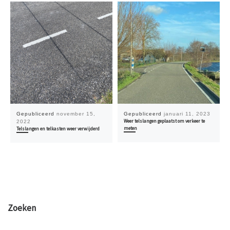
Gepubliceerd
november 15,
Gepubliceerd
januari 11, 2023
Weer telslangen geplaatst om verkeer te
2022
meten
Telslangen en telkasten weer verwijderd
Zoeken