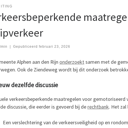
ITING
rkeersbeperkende maatrege
uipverkeer
dmin
|
Gepubliceerd
februari 23, 2026
meente Alphen aan den Rijn
onderzoekt
samen met de gemee
rwegen. Ook de Ziendeweg wordt bij dit onderzoek betrokk
euw dezelfde discussie
uele verkeersbeperkende maatregelen voor gemotoriseerd ve
de discussie, die eerder is gevoerd bij de
rechtbank
. Het zal
Een verslechtering van de verkeersveiligheid op en rondom