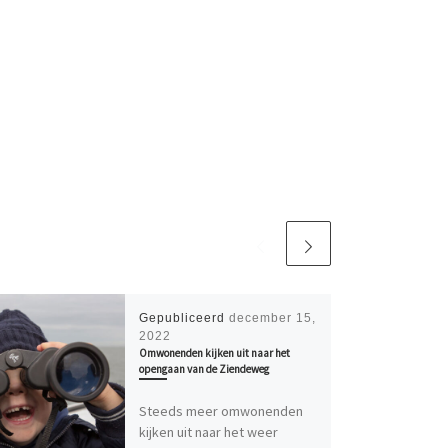
Gepubliceerd
december 15,
2022
Omwonenden kijken uit naar het
opengaan van de Ziendeweg
Steeds meer omwonenden
kijken uit naar het weer