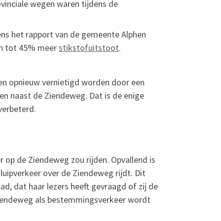
vinciale wegen waren tijdens de
gens het rapport van de gemeente Alphen
en tot 45% meer
stikstofuitstoot
.
en opnieuw vernietigd worden door een
ggen naast de Ziendeweg. Dat is de enige
verbeterd.
r op de Ziendeweg zou rijden. Opvallend is
uipverkeer over de Ziendeweg rijdt. Dit
, dat haar lezers heeft gevraagd of zij de
 Ziendeweg als bestemmingsverkeer wordt