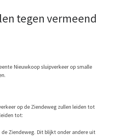
len tegen vermeend
nte Nieuwkoop sluipverkeer op smalle
en.
rkeer op de Ziendeweg zullen leiden tot
 leiden tot:
 de Ziendeweg. Dit blijkt onder andere uit