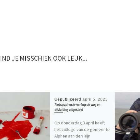
VIND JE MISSCHIEN OOK LEUK...
Gepubliceerd
april 5, 2025
Fietspad-rode-verf op de weg en
afsluiting uitgesteld
Op donderdag 3 april heeft
het college van de gemeente
Alphen aan den Rijn