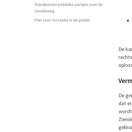
Standpunten politieke partijen over de
Ziendeweg
Plan voor recreatie in de polder
De ka
rechte
oplos
Verm
De gem
dat er
wordt
Ziend
gebrui