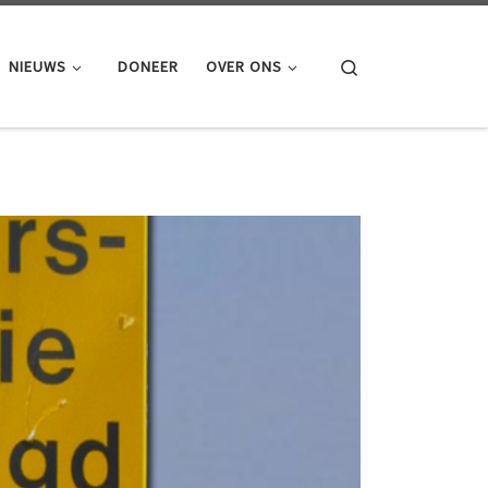
Search
NIEUWS
DONEER
OVER ONS