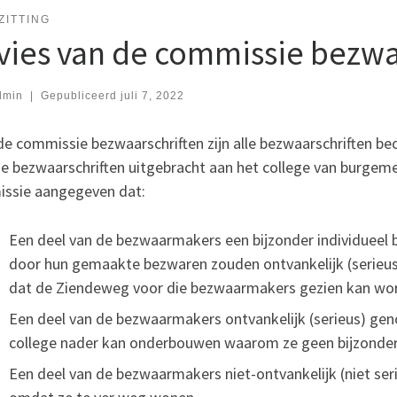
ZITTING
vies van de commissie bezwa
dmin
|
Gepubliceerd
juli 7, 2022
e commissie bezwaarschriften zijn alle bezwaarschriften beo
de bezwaarschriften uitgebracht aan het college van burgeme
ssie aangegeven dat:
Een deel van de bezwaarmakers een bijzonder individueel b
door hun gemaakte bezwaren zouden ontvankelijk (serieu
dat de Ziendeweg voor die bezwaarmakers gezien kan word
Een deel van de bezwaarmakers ontvankelijk (serieus) ge
college nader kan onderbouwen waarom ze geen bijzonder 
Een deel van de bezwaarmakers niet-ontvankelijk (niet 