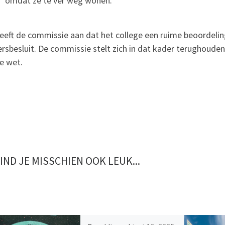
omdat ze te ver weg wonen.
eeft de commissie aan dat het college een ruime beoordelin
rsbesluit. De commissie stelt zich in dat kader terughoudend 
e wet.
VIND JE MISSCHIEN OOK LEUK...