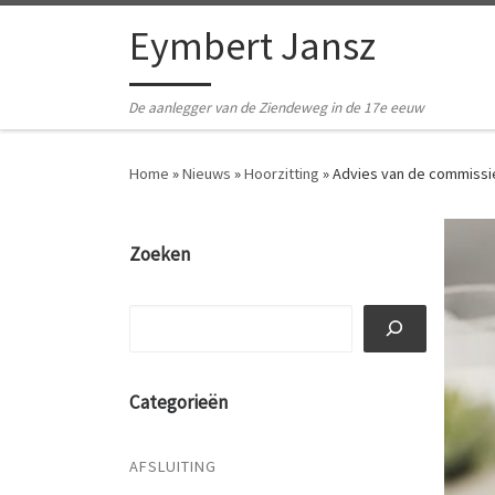
Ga naar inhoud
Eymbert Jansz
De aanlegger van de Ziendeweg in de 17e eeuw
Home
»
Nieuws
»
Hoorzitting
»
Advies van de commissi
Zoeken
Zoeken
Categorieën
AFSLUITING