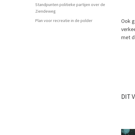
Standpunten politieke partijen over de
Ziendeweg
Ook g
Plan voor recreatie in de polder
verkee
met d
DIT 