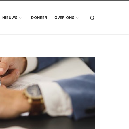
Search
NIEUWS
DONEER
OVER ONS