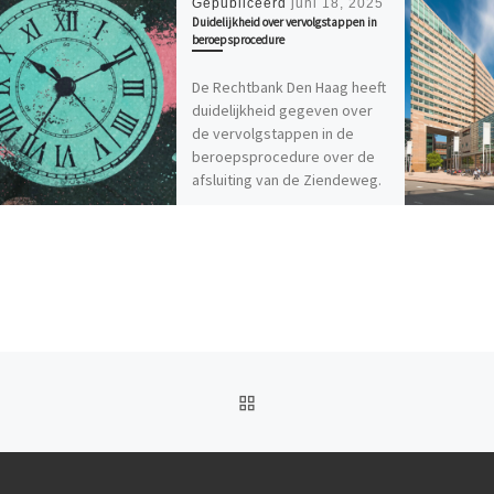
Gepubliceerd
juni 18, 2025
Duidelijkheid over vervolgstappen in
beroepsprocedure
De Rechtbank Den Haag heeft
duidelijkheid gegeven over
de vervolgstappen in de
beroepsprocedure over de
afsluiting van de Ziendeweg.
Op 12 mei […]
TERUG NAAR BERICHTEN