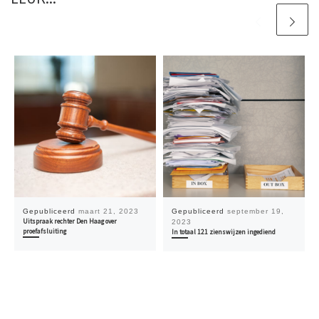
Gepubliceerd
maart 21, 2023
Gepubliceerd
september 19,
Uitspraak rechter Den Haag over
2023
proefafsluiting
In totaal 121 zienswijzen ingediend