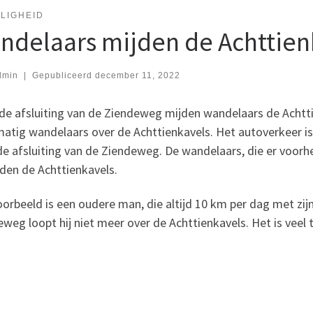
LIGHEID
ndelaars mijden de Achttien
dmin
|
Gepubliceerd
december 11, 2022
de afsluiting van de Ziendeweg mijden wandelaars de Achttie
matig wandelaars over de Achttienkavels. Het autoverkeer i
e afsluiting van de Ziendeweg. De wandelaars, die er voorhe
den de Achttienkavels.
orbeeld is een oudere man, die altijd 10 km per dag met zijn
weg loopt hij niet meer over de Achttienkavels. Het is veel t