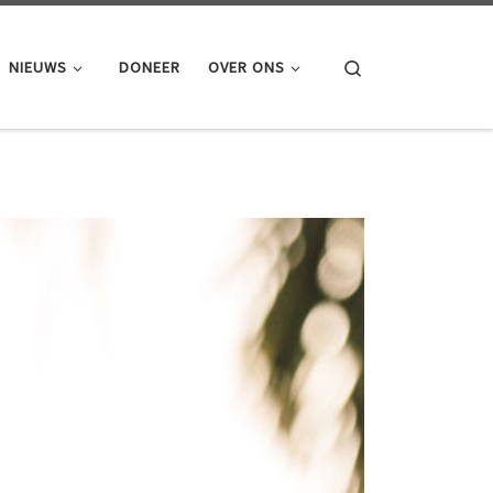
Search
NIEUWS
DONEER
OVER ONS