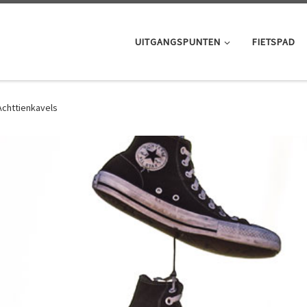
UITGANGSPUNTEN
FIETSPAD
Achttienkavels