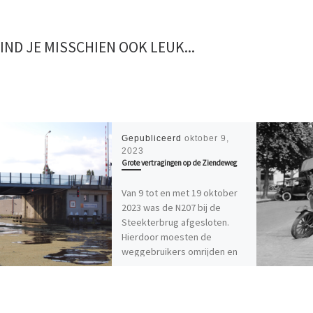
VIND JE MISSCHIEN OOK LEUK...
Gepubliceerd
oktober 9,
2023
Grote vertragingen op de Ziendeweg
Van 9 tot en met 19 oktober
2023 was de N207 bij de
Steekterbrug afgesloten.
Hierdoor moesten de
weggebruikers omrijden en
dit […]