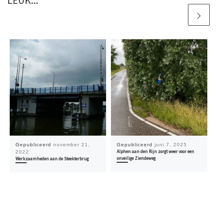
LEUK...
Gepubliceerd
november 21,
Gepubliceerd
juni 7, 2025
Alphen aan den Rijn zorgt weer voor een
2022
onveilige Ziendeweg
Werkzaamheden aan de Steekterbrug