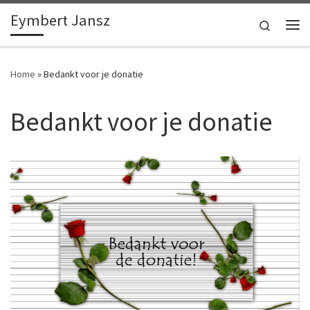
Eymbert Jansz
Ga naar inhoud
Search
Me
Home
»
Bedankt voor je donatie
Bedankt voor je donatie