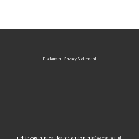
Disclaimer
-
Privacy Statement
Heb je vragen, neem dan contact op met
info@eymbert.nl
.