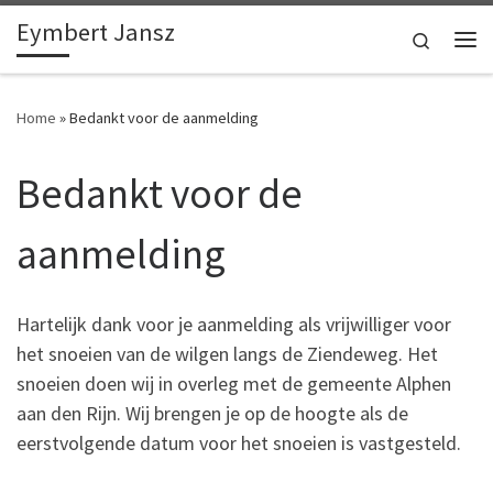
Eymbert Jansz
Ga naar inhoud
Search
Me
Home
»
Bedankt voor de aanmelding
Bedankt voor de
aanmelding
Hartelijk dank voor je aanmelding als vrijwilliger voor
het snoeien van de wilgen langs de Ziendeweg. Het
snoeien doen wij in overleg met de gemeente Alphen
aan den Rijn. Wij brengen je op de hoogte als de
eerstvolgende datum voor het snoeien is vastgesteld.