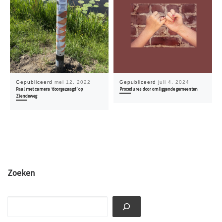
Gepubliceerd
mei 12, 2022
Gepubliceerd
juli 4, 2024
Paal met camera ‘doorgezaagd’ op
Procedures door omliggende gemeenten
Ziendeweg
Zoeken
Zoeken